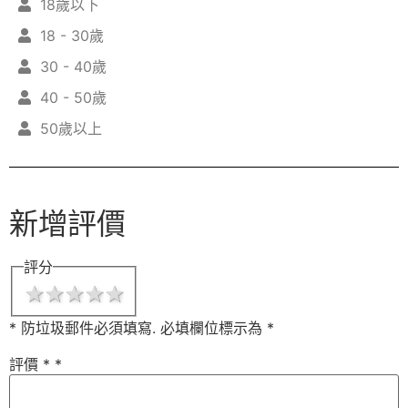
18歲以下
18 - 30歲
30 - 40歲
40 - 50歲
50歲以上
新增評價
評分
1 star
2 stars
3 stars
4 stars
5 stars
* 防垃圾郵件必須填寫.
必填欄位標示為
*
評價 *
*