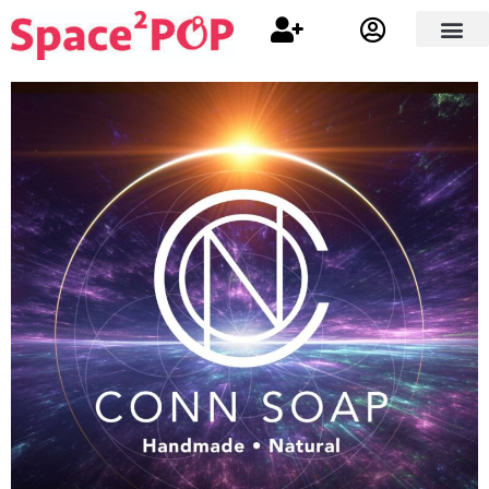
搜尋展銷空間
搜尋品牌
如何運作
關於我們
聯絡我們
我的帳戶
繁體中文